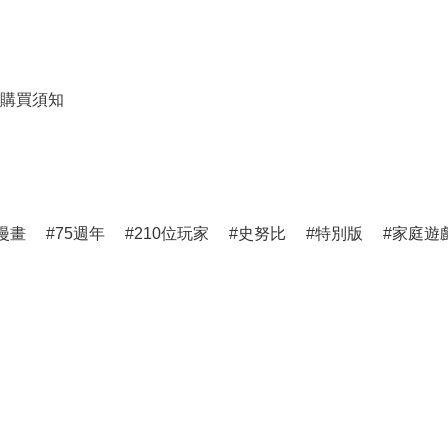
購買須知
漫畫
75週年
210位玩家
史努比
特別版
家庭遊