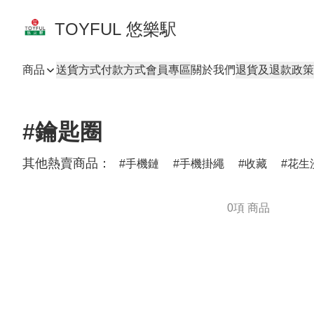
TOYFUL 悠樂駅
商品
送貨方式
付款方式
會員專區
關於我們
退貨及退款政策
#鑰匙圈
其他熱賣商品：
手機鏈
手機掛繩
收藏
花生
0項 商品