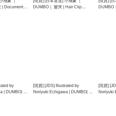
 小飛象 ｜
[現貨] [日本直送] 小飛象 ｜
[現貨] [
 Document
DUMBO｜ 髮夾 | Hair Clip
DUMBO
}
{TF2408025}
{TF24080
rated by
[現貨] [JDS] Illustrated by
[現貨] [JDS
wa | DUMBO| 貼
Noriyuki Echigawa | DUMBO| 吊
Noriyuki
飾 {TF2407015}
飾 {TF24