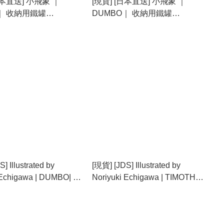
日本直送] 小飛象 ｜
[現貨] [日本直送] 小飛象 ｜
｜ 收納用鐵罐
DUMBO｜ 收納用鐵罐
23}
{TF2408022}
] Illustrated by
[現貨] [JDS] Illustrated by
 Echigawa | DUMBO| 吊
Noriyuki Echigawa | TIMOTHY|
07014}
毛公仔 {TF2407013}