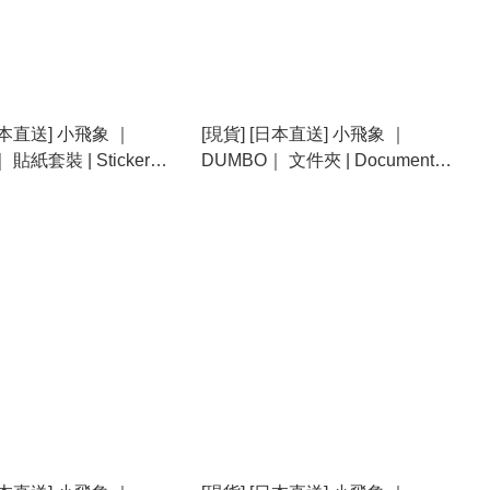
日本直送] 小飛象 ｜
[現貨] [日本直送] 小飛象 ｜
 貼紙套裝 | Sticker
DUMBO｜ 文件夾 | Document
408028}
Clip {TF2408027}