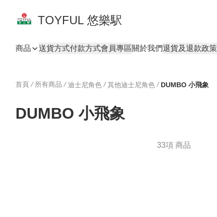
TOYFUL 悠樂駅
商品
送貨方式
付款方式
會員專區
關於我們
退貨及退款政策
首頁
/
所有商品
/
/
/
迪士尼角色
其他迪士尼角色
DUMBO 小飛象
DUMBO 小飛象
33項 商品