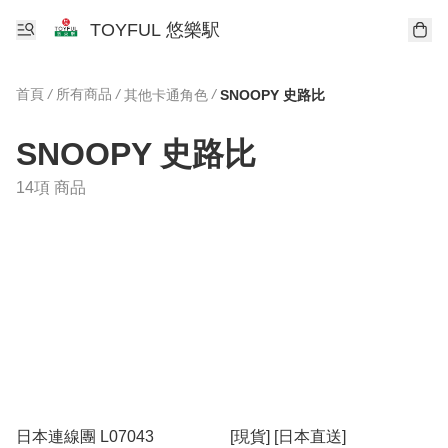
TOYFUL 悠樂駅
首頁
/
所有商品
/
/
其他卡通角色
SNOOPY 史路比
SNOOPY 史路比
14項 商品
日本連線團 L07043
[現貨] [日本直送]