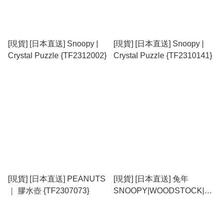
[現貨] [日本直送] Snoopy |
[現貨] [日本直送] Snoopy |
Crystal Puzzle {TF2312002}
Crystal Puzzle {TF2310141}
[現貨] [日本直送] PEANUTS
[現貨] [日本直送] 兔年
｜ 膠水壺 {TF2307073}
SNOOPY|WOODSTOCK|毛
公仔|吊飾 {TF2305076}