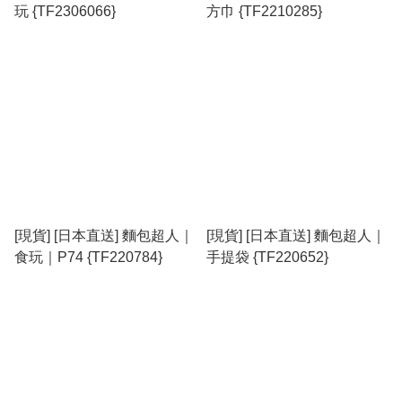
玩 {TF2306066}
方巾 {TF2210285}
[現貨] [日本直送] 麵包超人｜
[現貨] [日本直送] 麵包超人｜
食玩｜P74 {TF220784}
手提袋 {TF220652}