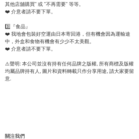
其他店舖購買" 或 "不再需要" 等等。

❤️ 介意者請不要下單。

3️⃣『食品』

❤️ 我地會包裝好空運由日本寄回港，但有機會因為運輸途
中，外盒和食物有機會有少少不太美觀。

❤️ 介意者請不要下單。

⚠️聲明: 本公司並沒有持有任何品牌之版權, 所有商標及版權
均屬品牌持有人, 圖片和資料轉載只作分享用途, 請大家要留
意.
關注我們