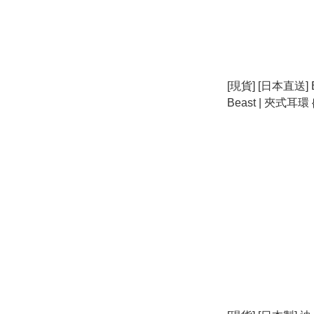
[現貨] [日本直送] Be
Beast | 夾式耳環 