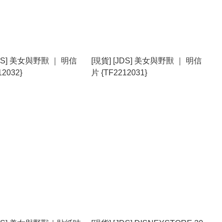
JDS] 美女與野獸 ｜ 明信
[現貨] [JDS] 美女與野獸 ｜ 明信
12032}
片 {TF2212031}