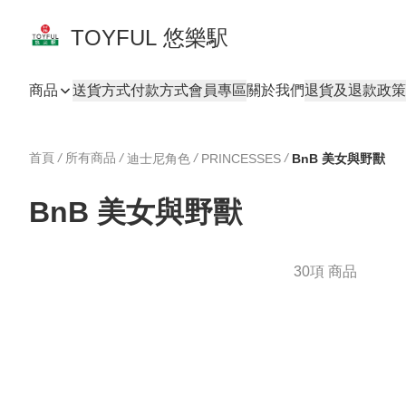
TOYFUL 悠樂駅
商品
送貨方式
付款方式
會員專區
關於我們
退貨及退款政策
首頁
/
所有商品
/
/
/
迪士尼角色
PRINCESSES
BnB 美女與野獸
BnB 美女與野獸
30項 商品