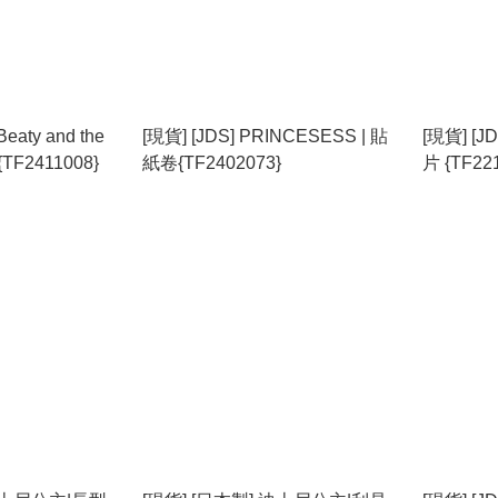
aty and the
[現貨] [JDS] PRINCESESS | 貼
[現貨] [
{TF2411008}
紙卷{TF2402073}
片 {TF22