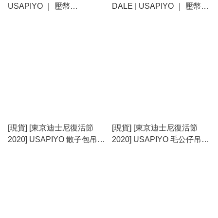
USAPIYO ｜ 壓幣
DALE | USAPIYO ｜ 壓幣
{TF2310199}
{TF2310198}
[現貨] [東京迪士尼復活節
[現貨] [東京迪士尼復活節
2020] USAPIYO 散子包吊飾
2020] USAPIYO 毛公仔吊飾
套裝 {TF001370}
{TF013226}