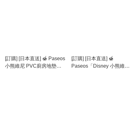
[訂購] [日本直送] 🍯 Paseos
[訂購] [日本直送] 🍯
小熊維尼 PVC廚房地墊
Paseos「Disney 小熊維尼
{TF260777}
冷感枕墊」 {TF260776}