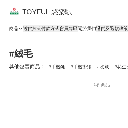
TOYFUL 悠樂駅
商品
送貨方式
付款方式
會員專區
關於我們
退貨及退款政策
#絨毛
其他熱賣商品：
手機鏈
手機掛繩
收藏
花生
0項 商品