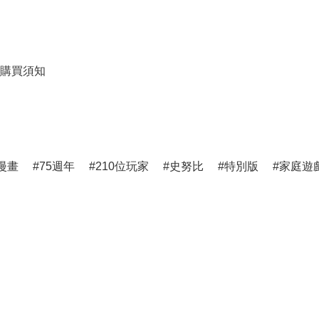
購買須知
漫畫
75週年
210位玩家
史努比
特別版
家庭遊