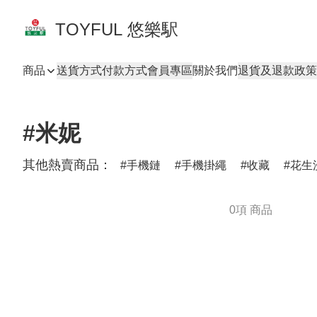
TOYFUL 悠樂駅
商品
送貨方式
付款方式
會員專區
關於我們
退貨及退款政策
#米妮
其他熱賣商品：
手機鏈
手機掛繩
收藏
花生
0項 商品