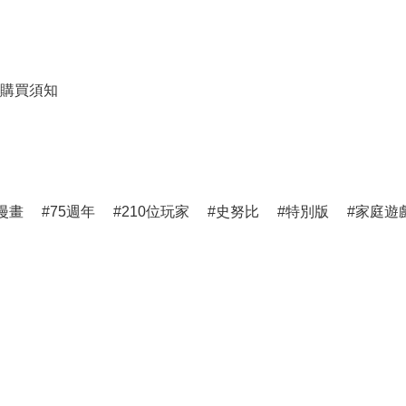
購買須知
漫畫
75週年
210位玩家
史努比
特別版
家庭遊