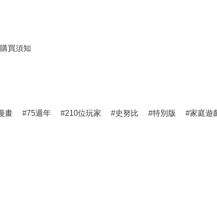
購買須知
漫畫
75週年
210位玩家
史努比
特別版
家庭遊