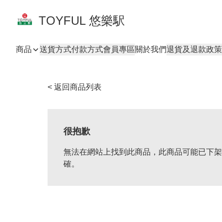
TOYFUL 悠樂駅
商品
送貨方式
付款方式
會員專區
關於我們
退貨及退款政策
< 返回商品列表
很抱歉
無法在網站上找到此商品，此商品可能已下架
確。