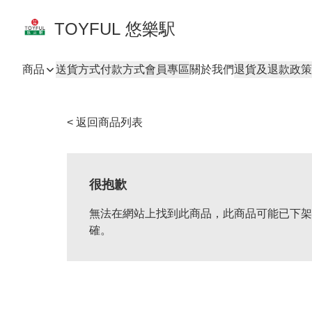
TOYFUL 悠樂駅
商品
送貨方式
付款方式
會員專區
關於我們
退貨及退款政策
< 返回商品列表
很抱歉
無法在網站上找到此商品，此商品可能已下架
確。