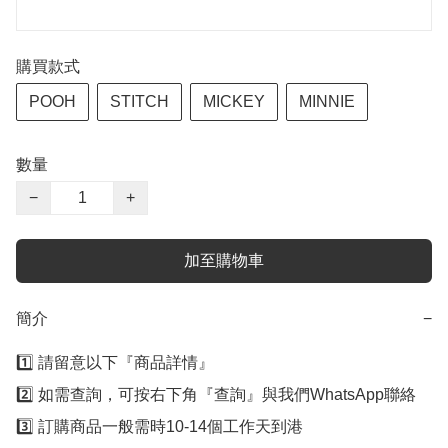
購買款式
POOH
STITCH
MICKEY
MINNIE
數量
−
+
加至購物車
簡介
−
1️⃣ 請留意以下『商品詳情』

2️⃣ 如需查詢，可按右下角『查詢』與我們WhatsApp聯絡

3️⃣ 訂購商品一般需時10-14個工作天到港