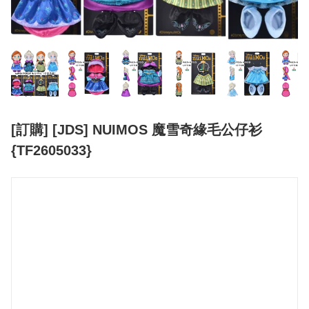
[訂購] [JDS] NUIMOS 魔雪奇緣毛公仔衫
{TF2605033}