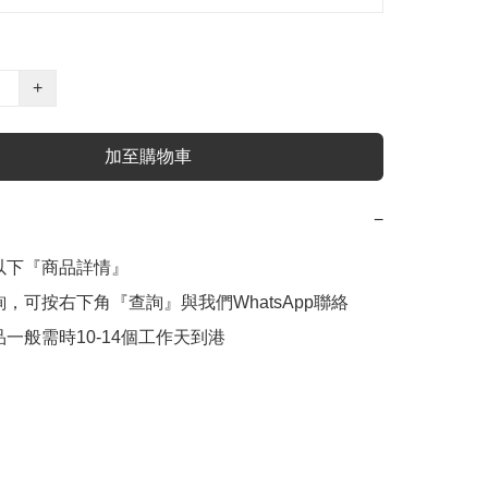
+
加至購物車
−
意以下『商品詳情』

查詢，可按右下角『查詢』與我們WhatsApp聯絡

商品一般需時10-14個工作天到港