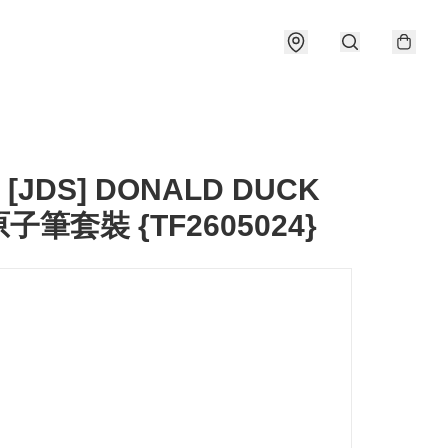
 [JDS] DONALD DUCK
子筆套裝 {TF2605024}