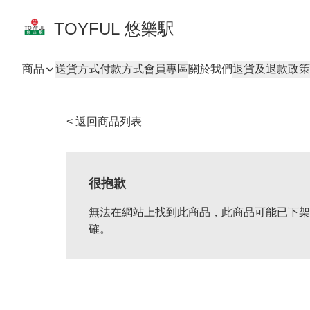
TOYFUL 悠樂駅
商品
送貨方式
付款方式
會員專區
關於我們
退貨及退款政策
< 返回商品列表
很抱歉
無法在網站上找到此商品，此商品可能已下架
確。