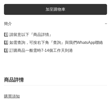
加至購物車
簡介
−
1️⃣ 請留意以下『商品詳情』

2️⃣ 如需查詢，可按右下角『查詢』與我們WhatsApp聯絡

3️⃣ 訂購商品一般需時7-14個工作天到港
商品詳情
購買須知