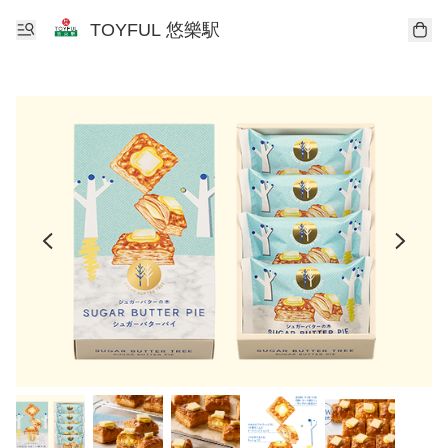
TOYFUL 悠樂駅