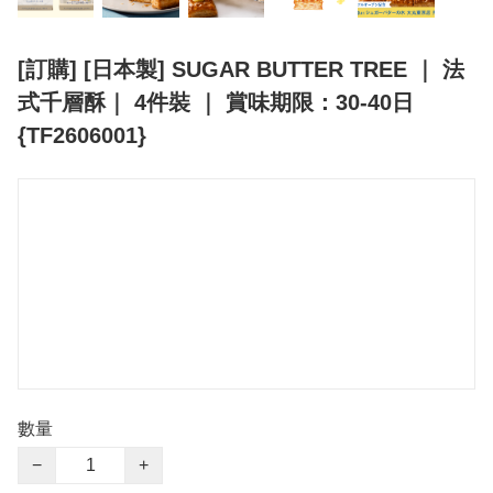
[訂購] [日本製] SUGAR BUTTER TREE ｜ 法
式千層酥｜ 4件裝 ｜ 賞味期限：30-40日
{TF2606001}
數量
−
+