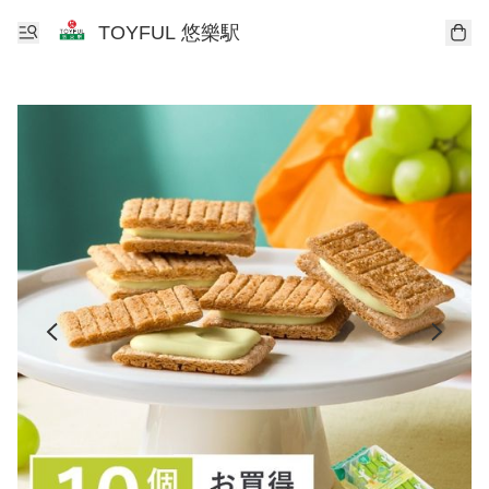
TOYFUL 悠樂駅