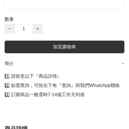
數量
−
+
加至購物車
簡介
−
1️⃣ 請留意以下『商品詳情』

2️⃣ 如需查詢，可按右下角『查詢』與我們WhatsApp聯絡

3️⃣ 訂購商品一般需時7-14個工作天到港
商品詳情