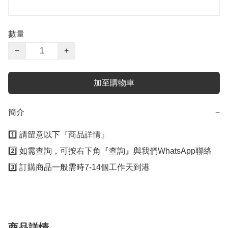
數量
−
+
加至購物車
簡介
−
1️⃣ 請留意以下『商品詳情』

2️⃣ 如需查詢，可按右下角『查詢』與我們WhatsApp聯絡

3️⃣ 訂購商品一般需時7-14個工作天到港
商品詳情