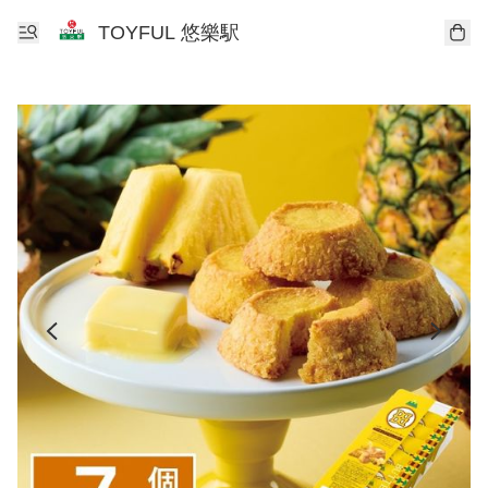
TOYFUL 悠樂駅