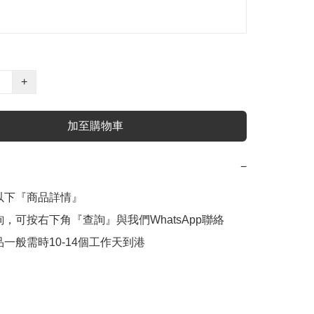
+
加至購物車
−
意以下『商品詳情』

查詢，可按右下角『查詢』與我們WhatsApp聯絡

商品一般需時10-14個工作天到港