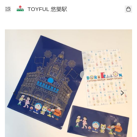
TOYFUL 悠樂駅