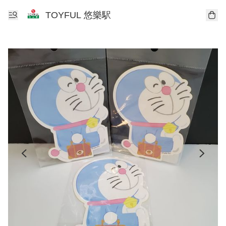
TOYFUL 悠樂駅