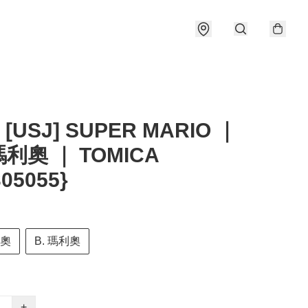
 [USJ] SUPER MARIO ｜
利奧 ｜ TOMICA
305055}
比奧
B. 瑪利奧
+