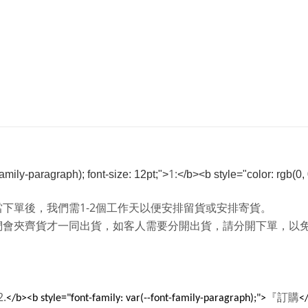
1:
-family-paragraph); font-size: 12pt;">
</b><b style="color: rgb(0, 0
1-2
當下單後，我們需
個工作天以便安排留貨或安排寄貨。
們會夾齊貨才一同出貨，如客人需要分開出貨，請分開下單，以
2.
『訂購
</b><b style="font-family: var(--font-family-paragraph);">
</