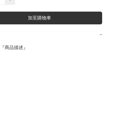
加至購物車
−
『商品描述』