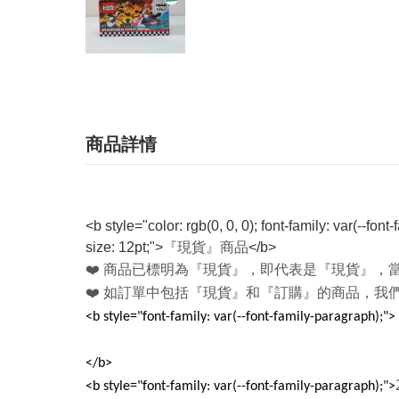
商品詳情
<b style="color: rgb(0, 0, 0); font-family: var(--font
size: 12pt;">
『現貨』商品
</b>
❤️
商品已標明為『現貨』，即代表是『現貨』，
❤️
如訂單中包括『現貨』和『訂購』的商品，我
<b style="font-family: var(--font-family-paragraph);">
</b>
<b style="font-family: var(--font-family-paragraph);">