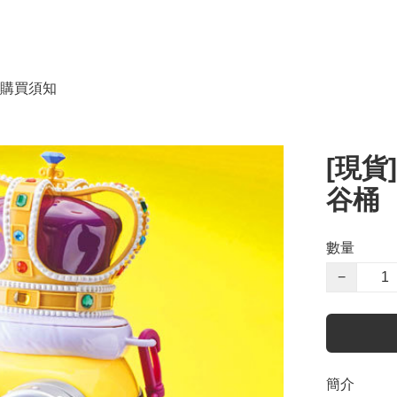
購買須知
[現貨
谷桶
數量
−
簡介