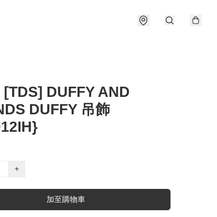
 [TDS] DUFFY AND
NDS DUFFY 吊飾
12IH}
+
加至購物車