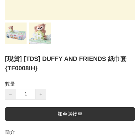
[現貨] [TDS] DUFFY AND FRIENDS 紙巾套
{TF0008IH}
數量
−
+
加至購物車
簡介
−