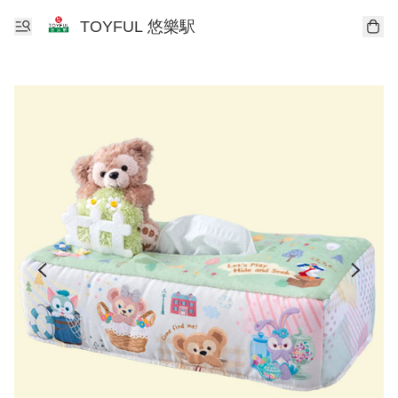
TOYFUL 悠樂駅