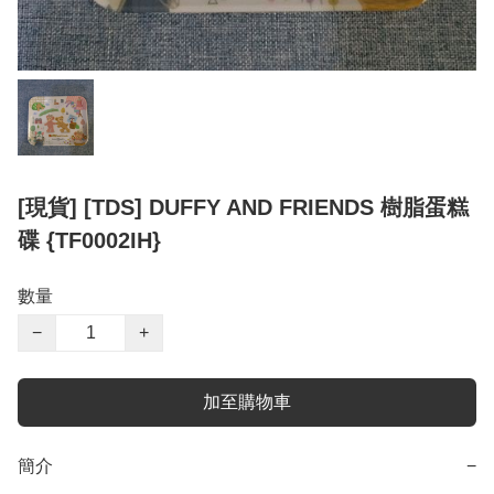
[現貨] [TDS] DUFFY AND FRIENDS 樹脂蛋糕
碟 {TF0002IH}
數量
−
+
加至購物車
簡介
−