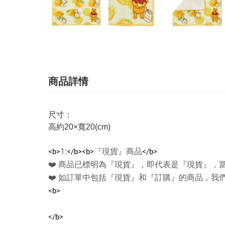
商品詳情
尺寸：
高約20×寬20(cm)
1:
『現貨』商品
<b>
</b><b>
</b>
❤️
商品已標明為『現貨』，即代表是『現貨』，
❤️
如訂單中包括『現貨』和『訂購』的商品，我
<b>
</b>