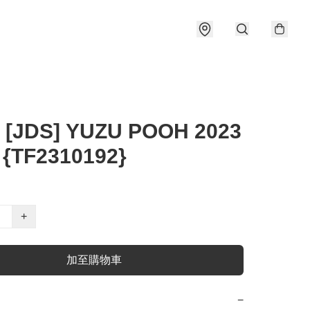
 [JDS] YUZU POOH 2023
 {TF2310192}
+
加至購物車
−