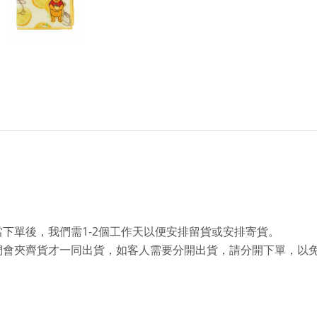
1-2
當下單後，我們需
個工作天以便安排留貨或安排寄貨。
們會夾齊貨才一同出貨，如客人需要分開出貨，請分開下單，以