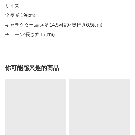
サイズ:

全長:約19(cm)

キャラクター:高さ約14.5×幅9×奥行き6.5(cm)

チェーン:長さ約15(cm)
你可能感興趣的商品