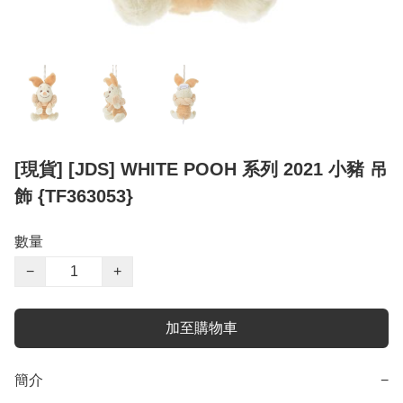
[現貨] [JDS] WHITE POOH 系列 2021 小豬 吊
飾 {TF363053}
數量
−
+
加至購物車
簡介
−