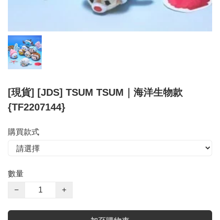
[現貨] [JDS] TSUM TSUM｜海洋生物款
{TF2207144}
購買款式
數量
−
+