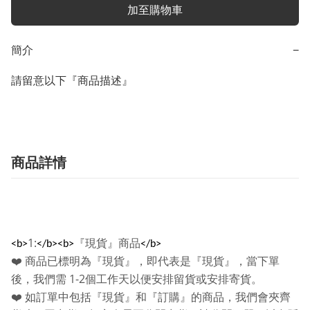
加至購物車
簡介
−
請留意以下『商品描述』
商品詳情
1:
『現貨』商品
<b>
</b><b>
</b>
❤️
商品已標明為『現貨』，即代表是『現貨』，當下單
1-2
後，我們需
個工作天以便安排留貨或安排寄貨。
❤️
如訂單中包括『現貨』和『訂購』的商品，我們會夾齊