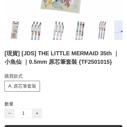
[現貨] [JDS] THE LITTLE MERMAID 35th ｜
小魚仙 ｜0.5mm 原芯筆套裝 {TF2501015}
購買款式
A. 原芯筆套裝
數量
−
+