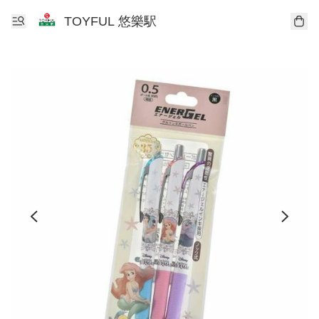
TOYFUL 悠樂駅