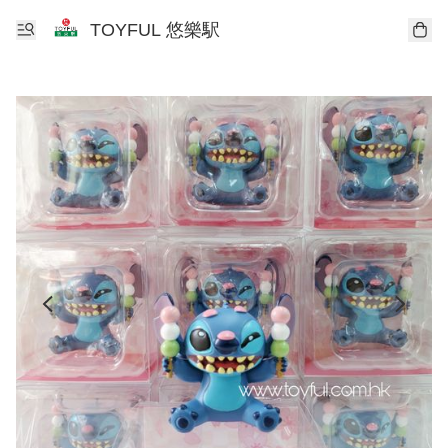
TOYFUL 悠樂駅