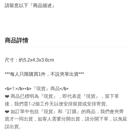
請留意以下『商品描述』
商品詳情
尺寸：約5.2x4.3x3.6cm
***每人只限購買1件，不設夾單出貨***
1:
『現貨』商品
<b>
</b><b>
</b>
❤️
商品已標明為『現貨』，即代表是『現貨』，當下單
1-2
後，我們需
個工作天以便安排留貨或安排寄貨。
❤️
如訂單中包括『現貨』和『訂購』的商品，我們會夾齊
貨才一同出貨，如客人需要分開出貨，請分開下單，以免延
誤出貨。