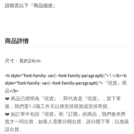
請留意以下『商品描述』
商品詳情
尺寸：長約24cm
1:
<b style="font-family: var(--font-family-paragraph);">
</b><b
『現貨』商
style="font-family: var(--font-family-paragraph);">
品
</b>
❤️
商品已標明為『現貨』，即代表是『現貨』，當下單
1-2
後，我們需
個工作天以便安排留貨或安排寄貨。
❤️
如訂單中包括『現貨』和『訂購』的商品，我們會夾齊
貨才一同出貨，如客人需要分開出貨，請分開下單，以免延
誤出貨。