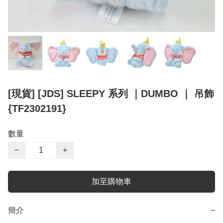
[現貨] [JDS] SLEEPY 系列 ｜DUMBO ｜ 吊飾
{TF2302191}
數量
−
+
加至購物車
簡介
−