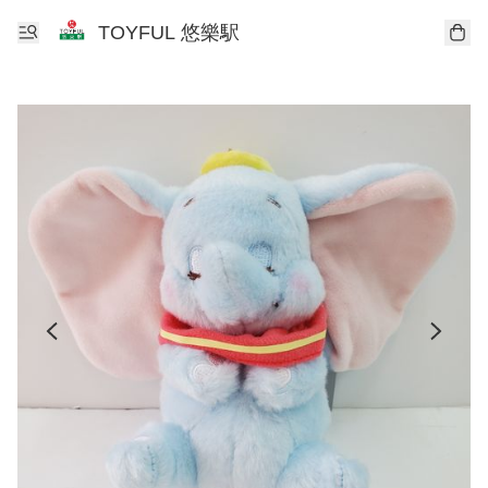
TOYFUL 悠樂駅