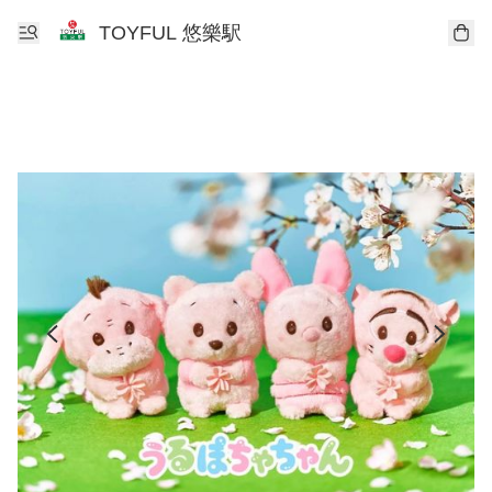
TOYFUL 悠樂駅