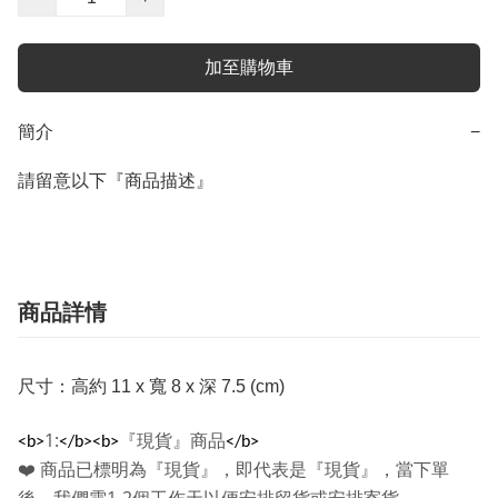
加至購物車
簡介
−
請留意以下『商品描述』
商品詳情
尺寸：高約 11 x 寬 8 x 深 7.5 (cm)
1:
『現貨』商品
<b>
</b><b>
</b>
❤️
商品已標明為『現貨』，即代表是『現貨』，當下單