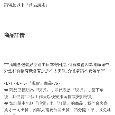
請留意以下『商品描述』
商品詳情
***我地會包裝好空運由日本寄回港, 但有機會因為運輸途中,
外盒和食物有機會有少少不太美觀, 介意者請不要落單***
1:
『現貨』商品
<b>
</b><b>
</b>
❤️
商品已標明為『現貨』，即代表是『現貨』，當下單
1-2
後，我們需
個工作天以便安排留貨或安排寄貨。
❤️
如訂單中包括『現貨』和『訂購』的商品，我們會夾齊
貨才一同出貨，如客人需要分開出貨，請分開下單，以免延