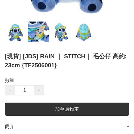
[現貨] [JDS] RAIN ｜ STITCH｜ 毛公仔 高約:
23cm {TF2506001}
數量
−
+
加至購物車
簡介
−