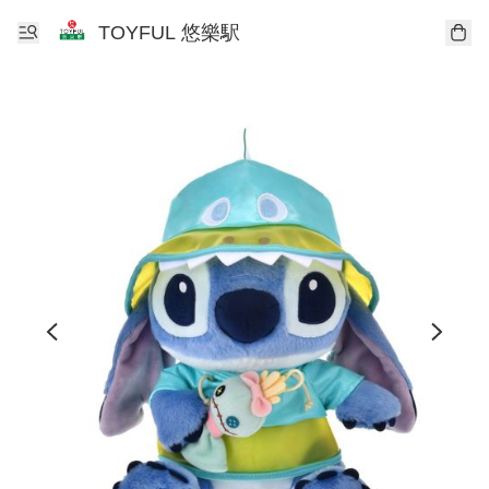
TOYFUL 悠樂駅