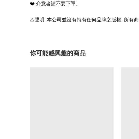
❤️
介意者請不要下單。
⚠️
聲明
:
本公司並沒有持有任何品牌之版權
,
所有商
你可能感興趣的商品