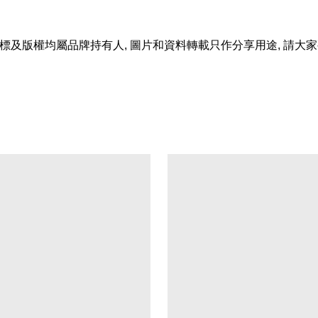
標及版權均屬品牌持有人
,
圖片和資料轉載只作分享用途
,
請大家