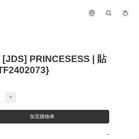
 [JDS] PRINCESESS | 貼
F2402073}
+
加至購物車
−