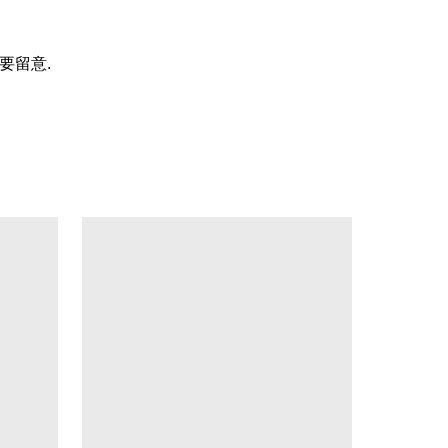
要留意
.