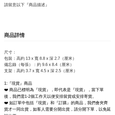
請留意以下『商品描述』
商品詳情
尺寸：
包裝：高約 13 x 寬 8.8 x 深 2.7（厘米）
備忘錄（每張）：約 9.6 x 8.4（厘米）
支架：高約 3.7 x 寬 4.5 x 深 2.5（厘米）
1:
『現貨』商品
❤️
商品已標明為『現貨』，即代表是『現貨』，當下單
後，我們需
1-2
個工作天以便安排留貨或安排寄貨。
❤️
如訂單中包括『現貨』和『訂購』的商品，我們會夾齊
貨才一同出貨，如客人需要分開出貨，請分開下單，以免延