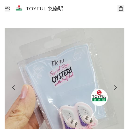
TOYFUL 悠樂駅