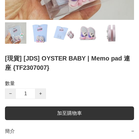
[現貨] [JDS] OYSTER BABY | Memo pad 連
座 {TF2307007}
數量
−
+
加至購物車
簡介
−