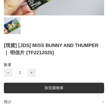
[現貨] [JDS] MISS BUNNY AND THUMPER
｜ 明信片 {TF2212025}
數量
−
+
加至購物車
簡介
−