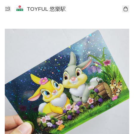
TOYFUL 悠樂駅