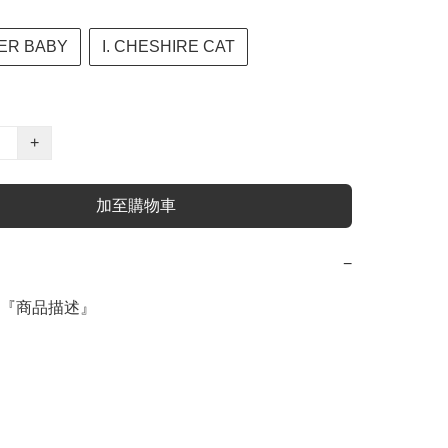
TER BABY
I. CHESHIRE CAT
+
加至購物車
−
『商品描述』