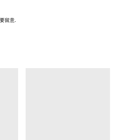
要留意
.