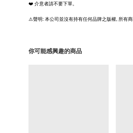
❤️
介意者請不要下單。
⚠️
聲明
:
本公司並沒有持有任何品牌之版權
,
所有商
你可能感興趣的商品