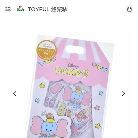
TOYFUL 悠樂駅