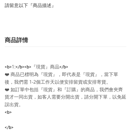
請留意以下『商品描述』
商品詳情
1:
『現貨』商品
<b>
</b><b>
</b>
❤️
商品已標明為『現貨』，即代表是『現貨』，當下單
1-2
後，我們需
個工作天以便安排留貨或安排寄貨。
❤️
如訂單中包括『現貨』和『訂購』的商品，我們會夾齊
貨才一同出貨，如客人需要分開出貨，請分開下單，以免延
誤出貨。
<b>
</b>