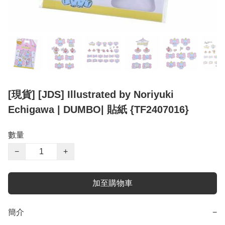
[現貨] [JDS] Illustrated by Noriyuki
Echigawa | DUMBO| 貼紙 {TF2407016}
數量
−
+
加至購物車
簡介
−