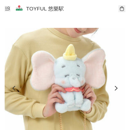
TOYFUL 悠樂駅