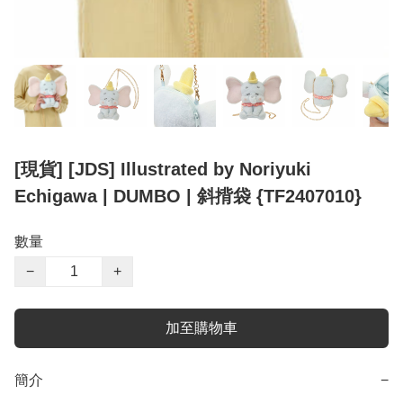
[現貨] [JDS] Illustrated by Noriyuki
Echigawa | DUMBO | 斜揹袋 {TF2407010}
數量
−
+
加至購物車
簡介
−