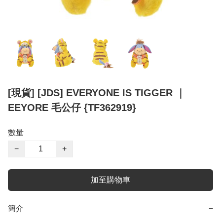
[現貨] [JDS] EVERYONE IS TIGGER ｜
EEYORE 毛公仔 {TF362919}
數量
−
+
加至購物車
簡介
−