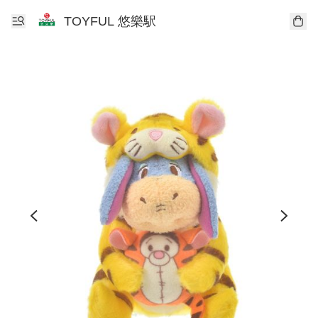
TOYFUL 悠樂駅