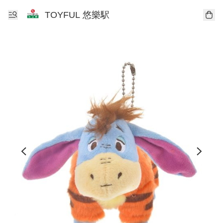
TOYFUL 悠樂駅