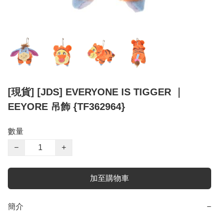
[現貨] [JDS] EVERYONE IS TIGGER ｜
EEYORE 吊飾 {TF362964}
數量
−
+
加至購物車
簡介
−