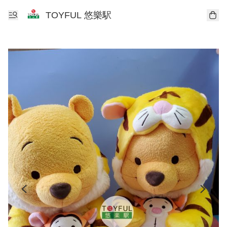
TOYFUL 悠樂駅