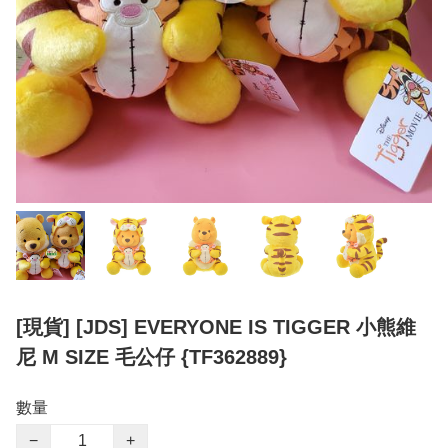
[現貨] [JDS] EVERYONE IS TIGGER 小熊維
尼 M SIZE 毛公仔 {TF362889}
數量
−
+