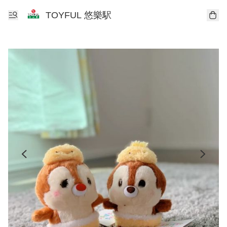
TOYFUL 悠樂駅