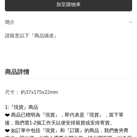
加至購物車
簡介
−
請留意以下『商品描述』
商品詳情
尺寸： 約37x175x22mm
1:
『現貨』商品
❤️
商品已標明為『現貨』，即代表是『現貨』，當下單
後，我們需
1-2
個工作天以便安排留貨或安排寄貨。
❤️
如訂單中包括『現貨』和『訂購』的商品，我們會夾齊