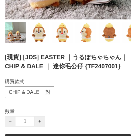
[現貨] [JDS] EASTER ｜うるぽちゃちゃん｜
CHIP & DALE ｜ 迷你毛公仔 {TF2407001}
購買款式
CHIP & DALE 一對
數量
−
+