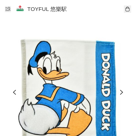
TOYFUL 悠樂駅