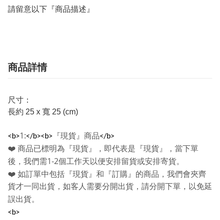
請留意以下『商品描述』
商品詳情
尺寸：
長約 25 x 寬 25 (cm)
1:
『現貨』商品
<b>
</b><b>
</b>
❤️
商品已標明為『現貨』，即代表是『現貨』，當下單
1-2
後，我們需
個工作天以便安排留貨或安排寄貨。
❤️
如訂單中包括『現貨』和『訂購』的商品，我們會夾齊
貨才一同出貨，如客人需要分開出貨，請分開下單，以免延
誤出貨。
<b>