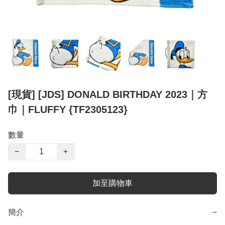
[現貨] [JDS] DONALD BIRTHDAY 2023｜方
巾｜FLUFFY {TF2305123}
數量
−
+
加至購物車
簡介
−