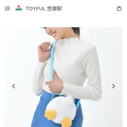
TOYFUL 悠樂駅