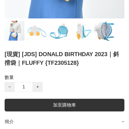
[現貨] [JDS] DONALD BIRTHDAY 2023｜斜
揹袋｜FLUFFY {TF2305128}
數量
−
+
加至購物車
簡介
−