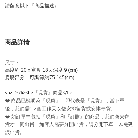
請留意以下『商品描述』
商品詳情
尺寸：
高度約 20 x 寬度 18 x 深度 9 (cm)
肩膀部分：可調節約75-145(cm)
1:
『現貨』商品
<b>
</b><b>
</b>
❤️
商品已標明為『現貨』，即代表是『現貨』，當下單
1-2
後，我們需
個工作天以便安排留貨或安排寄貨。
❤️
如訂單中包括『現貨』和『訂購』的商品，我們會夾齊
貨才一同出貨，如客人需要分開出貨，請分開下單，以免延
誤出貨。