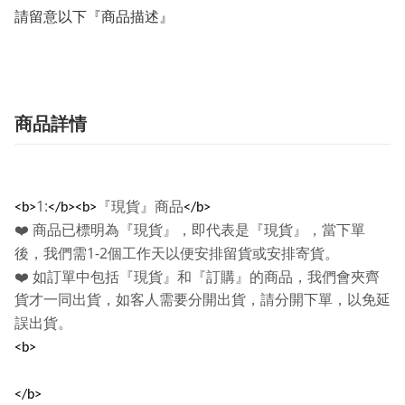
請留意以下『商品描述』
商品詳情
1:
『現貨』商品
<b>
</b><b>
</b>
❤️
商品已標明為『現貨』，即代表是『現貨』，當下單
1-2
後，我們需
個工作天以便安排留貨或安排寄貨。
❤️
如訂單中包括『現貨』和『訂購』的商品，我們會夾齊
貨才一同出貨，如客人需要分開出貨，請分開下單，以免延
誤出貨。
<b>
</b>