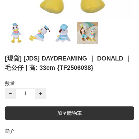
[現貨] [JDS] DAYDREAMING ｜ DONALD ｜
毛公仔 | 高: 33cm {TF2506038}
數量
−
+
加至購物車
簡介
−