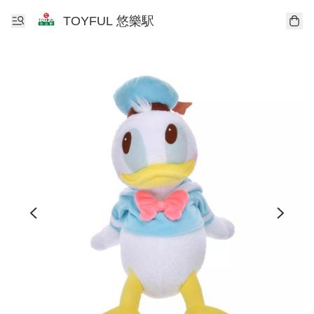
TOYFUL 悠樂駅