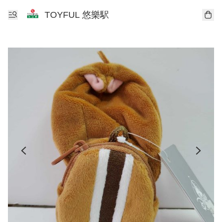
TOYFUL 悠樂駅