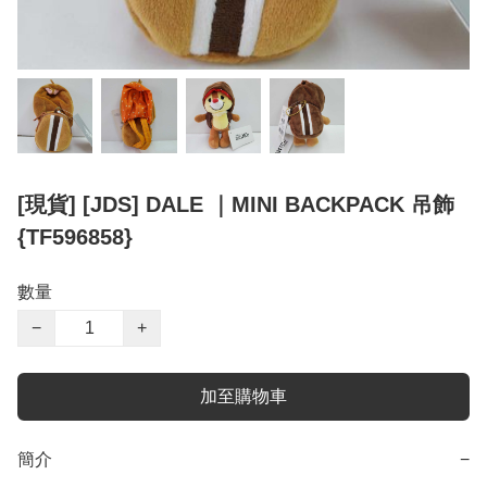
[現貨] [JDS] DALE ｜MINI BACKPACK 吊飾
{TF596858}
數量
−
+
加至購物車
簡介
−