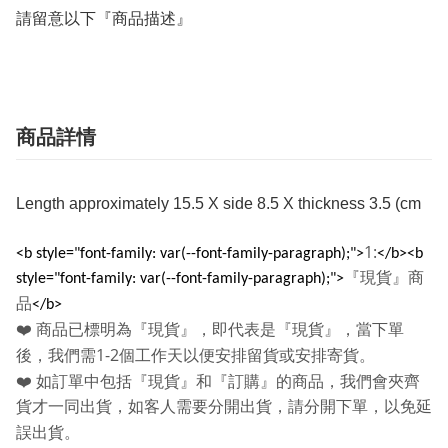
請留意以下『商品描述』
商品詳情
Length approximately 15.5 X side 8.5 X thickness 3.5 (cm
1:
<b style="font-family: var(--font-family-paragraph);">
</b><b
『現貨』商
style="font-family: var(--font-family-paragraph);">
品
</b>
❤️
商品已標明為『現貨』，即代表是『現貨』，當下單
1-2
後，我們需
個工作天以便安排留貨或安排寄貨。
❤️
如訂單中包括『現貨』和『訂購』的商品，我們會夾齊
貨才一同出貨，如客人需要分開出貨，請分開下單，以免延
誤出貨。